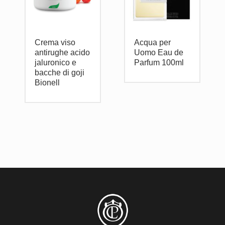
Crema viso
Acqua per
antirughe acido
Uomo Eau de
jaluronico e
Parfum 100ml
bacche di goji
Bionell