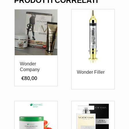
PRODOTTI CORRELATI
Wonder
Company
Wonder Filler
€
80,00