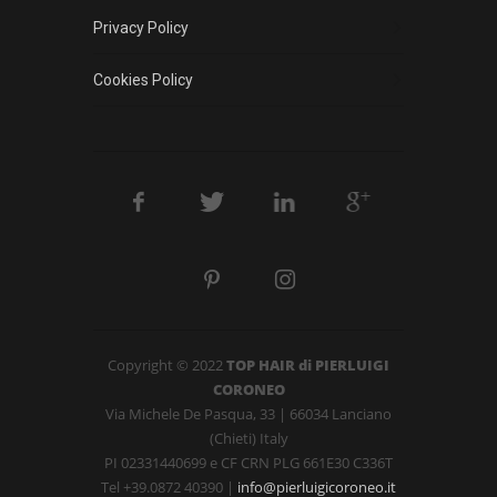
Privacy Policy
Cookies Policy
Copyright © 2022
TOP HAIR di PIERLUIGI
CORONEO
Via Michele De Pasqua, 33 | 66034 Lanciano
(Chieti) Italy
PI
02331440699
e CF CRN PLG 661E30 C336T
Tel +39.0872 40390 |
info@pierluigicoroneo.it