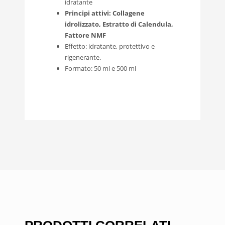
idratante
Principi attivi: Collagene
idrolizzato, Estratto di Calendula,
Fattore NMF
Effetto: idratante, protettivo e
rigenerante.
Formato: 50 ml e 500 ml