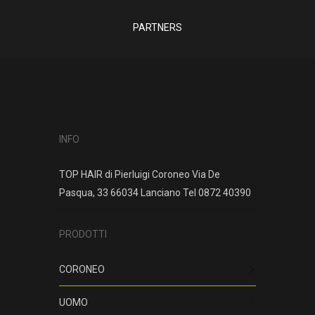
PARTNERS
INFO
TOP HAIR di Pierluigi Coroneo Via De
Pasqua, 33 66034 Lanciano Tel 0872 40390
PRODOTTI
CORONEO
UOMO