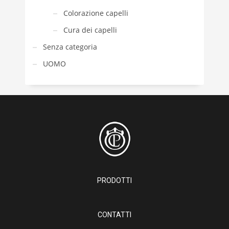
Colorazione capelli
Cura dei capelli
Senza categoria
UOMO
PRODOTTI
CONTATTI