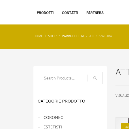
PRODOTTI
CONTATTI
PARTNERS
HOME
SHOP
PARRUCCHIERI
ATTREZZATURA
AT
VISUALIZ
CATEGORIE PRODOTTO
CORONEO
ESTETISTI
Sa