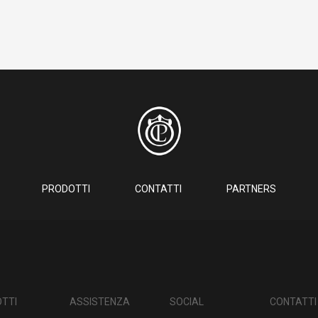
PRODOTTI
CONTATTI
PARTNERS
TTI
ASSISTENZA
SOCIAL
CONTATTI