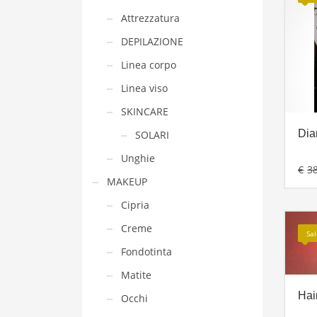
Attrezzatura
DEPILAZIONE
Linea corpo
Linea viso
SKINCARE
Dia
SOLARI
Unghie
€
3
MAKEUP
Cipria
Creme
Sa
Fondotinta
Matite
Hai
Occhi