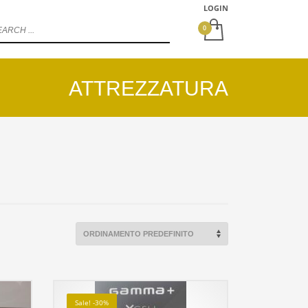
LOGIN
ATTREZZATURA
Sale! -30%